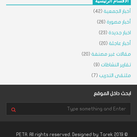
الأقسام الرئيسية
أخبار الجمعية
(42)
أخبار مصورة
(26)
اخبار جديدة
(23)
أخبار عاجلة
(20)
مقالات غير مصنفة
(20)
تقارير النشاطات
(9)
ملتقى التدريب
(7)
ابحث داخل الموقع
Tarek
© 2019 PETA. All rights reserved. Designed by