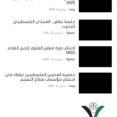
2020
Loay
- يوليو 8, 2020
جلسة نقاش ، المنتدى الفلسطيني
للتدريب
Ayman
- ديسمبر 22, 2016
اختتام دورة معايير العلوم للجيل القادم
NGSS
Ayman
- ديسمبر 14, 2022
جمعية المدربين الفلسطينين تشارك في
اجتماع مؤسسات قطاع التعليم
Loay
- مارس 12, 2020