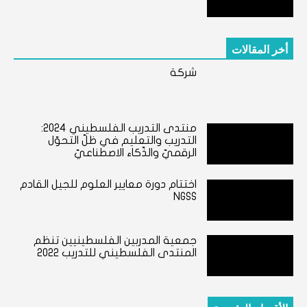
أخر المقالات
شركة
منتدى التدريب الفلسطيني ٢٠٢٤:
التدريب والتعليم في ظلّ التحوّل
الرقميّ والذّكاء الاصطناعيّ
اختتام دورة معايير العلوم للجيل القادم
NGSS
جمعية المدربين الفلسطينيين تنظم
المنتدى الفلسطيني للتدريب 2022