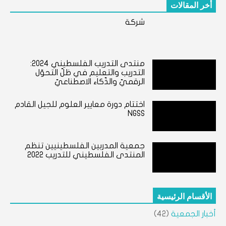
أخر المقالات
شركة
منتدى التدريب الفلسطيني ٢٠٢٤:
التدريب والتعليم في ظلّ التحوّل
الرقميّ والذّكاء الاصطناعيّ
اختتام دورة معايير العلوم للجيل القادم
NGSS
جمعية المدربين الفلسطينيين تنظم
المنتدى الفلسطيني للتدريب 2022
الأقسام الرئيسية
أخبار الجمعية
(42)