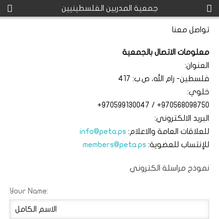
جمعية المدربين الفلسطينيين
تواصل معنا
معلومات الاتصال بالجمعية
العنوان:
فلسطين- رام الله، ص.ب: 417
خلوي:
+970599130047 / +970568098750
البريد الالكتروني:
للعلاقات العامة والاعلام:
info@peta.ps
للإنتساب للعضوية:
members@peta.ps
نموذج مراسلة الكتروني
Your Name: