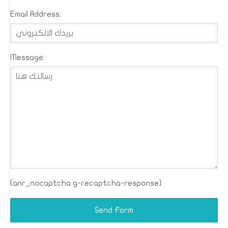
Email Address:
Message:
[anr_nocaptcha g-recaptcha-response]