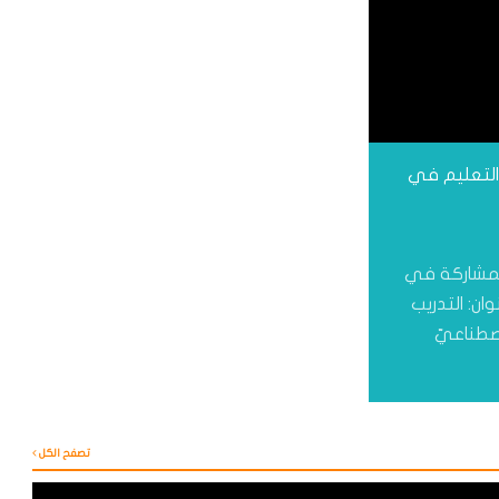
 ٢٠٢٤: التدريب والتعليم في
للمشاركة في
دريب 2024، تحت عنوان: التدريب
اصطناعيّ
تصفح الكل