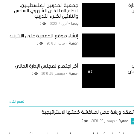
رة
جمعية المدربين الفلسطينين،
ن
تنظم الملتقى الشهري السادس
والثلاثين لخبراء التدريب
Loay
- أبريل 4, 2020
0
إنشاء موقع الجمعية على الانترنت
Ayman
- مايو 11, 2018
0
:
آخر اجتماع لمجلس الإدارة الحالي
في
8.7
Ayman
- ديسمبر 22, 2016
0
تصفح الكل
تعقد ورشة عمل لمناقشة خطتها الاستراتيجية
Ayman
- ديسمبر 22, 2016
0
ة