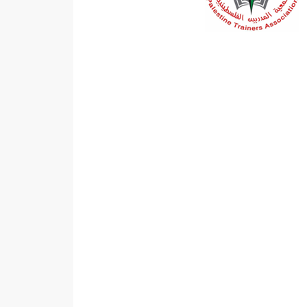
أخبار الجمعية
Ayman
- ديسمبر 22, 2016
0