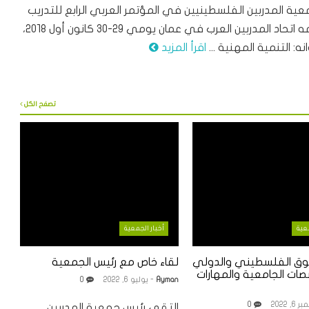
ية المدربين الفلسطينيين في المؤتمر العربي الرابع للتدريب
الذي نظمه اتحاد المدربين العرب في عمان يومي ٢٩-٣٠ كانون أول ٢٠١٨،
ه: التنمية المهنية ...
اقرأ المزيد
تصفح الكل
معية
أخبار الجمعية
وق الفلسطيني والدولي
لقاء خاص مع رئيس الجمعية
ات الجامعية والمهارات
Ayman
- يوليو 6, 2022
0
6, 2022
0
التقى رئيس جمعية المدربين