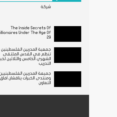
شركة
The Inside Secrets Of
illionaires Under The Age Of
29
جمعية المدربين الفلسطينين
تنظم في القدس الملتقى
الشهري الخامس والثلاثين لخبر
التدريب
جميعة المدربين الفلسطينيين
ومنتدى الخبرات يناقشان افاق
التعاون