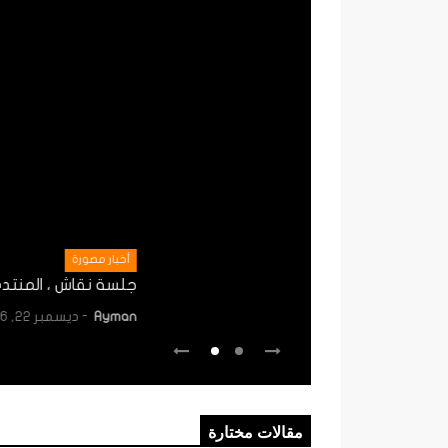
أخبار مصورة
جلسة نقاش ، المنتدى الفلسطيني للتدري
Ayman
- ديسمبر 22, 2016
1
مقالات مختارة