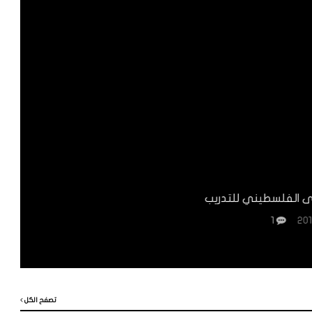
ب
تصفح الكل