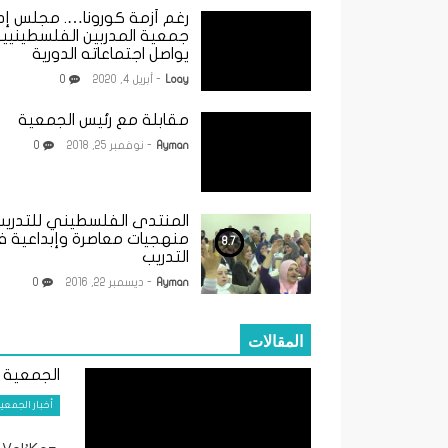
رغم أزمة كورونا…. مجلس إدا
جمعية المدربين الفلسطينيي
يواصل اجتماعاته الدورية
Loay
- أبريل 4, 2020
0
مقابلة مع رئيس الجمعية
Ayman
- نوفمبر 25, 2018
0
المنتدى الفلسطيني للتدريب
منهجيات معاصرة وإبداعية 
8.7
التدريب
Ayman
- ديسمبر 22, 2016
0
المقالات
الجمعية 
أخبار الجمعي