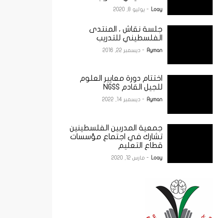
Loay
- يوليو 8, 2020
جلسة نقاش ، المنتدى
الفلسطيني للتدريب
Ayman
- ديسمبر 22, 2016
اختتام دورة معايير العلوم
للجيل القادم NGSS
Ayman
- ديسمبر 14, 2022
جمعية المدربين الفلسطينين
تشارك في اجتماع مؤسسات
قطاع التعليم
Loay
- مارس 12, 2020