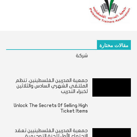
مقالات مختارة
شركة
جمعية المدربين الفلسطينين، تنظم
الملتقى الشهري السادس والثلاثين
لخبراء التدريب
Unlock The Secrets Of Selling High
Ticket Items
جمعية المدربين الفلسطينيين تعقد
الاجتماع الأول للجنة التوجيهية