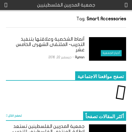
جمعية المدربين الفلسطينيين
Tag:
Smart Accessories
‎أنماط الشخصية وعلاقتها بتنفيذ
التدريب- الملتقى الشهرى الخامس
عشر‎.
أخبار الجمعية
Ayman
- ديسمبر 22, 2016
تصفح مواقعنا الاجتماعية
أكثر المقالات تصفحاً
تصفح الكل
جمعية المدربين الفلسطينين تستعد
لإطلاق المنتدى الفلسطيني للتدريب