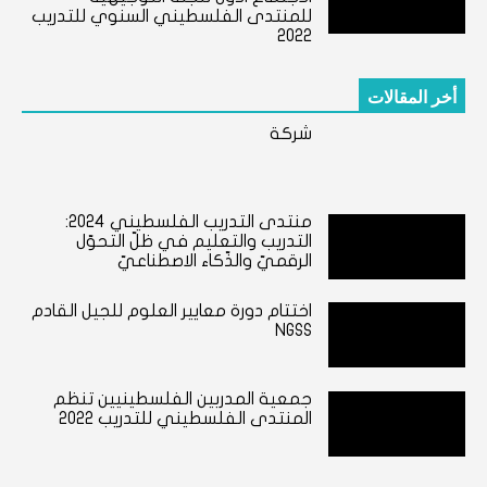
للمنتدى الفلسطيني السنوي للتدريب
2022
أخر المقالات
شركة
منتدى التدريب الفلسطيني ٢٠٢٤:
التدريب والتعليم في ظلّ التحوّل
الرقميّ والذّكاء الاصطناعيّ
اختتام دورة معايير العلوم للجيل القادم
NGSS
جمعية المدربين الفلسطينيين تنظم
المنتدى الفلسطيني للتدريب 2022