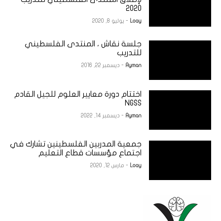
2020
Loay
- يوليو 8, 2020
جلسة نقاش ، المنتدى الفلسطيني
للتدريب
Ayman
- ديسمبر 22, 2016
اختتام دورة معايير العلوم للجيل القادم
NGSS
Ayman
- ديسمبر 14, 2022
جمعية المدربين الفلسطينين تشارك في
اجتماع مؤسسات قطاع التعليم
Loay
- مارس 12, 2020