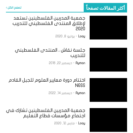
أكثر المقالات تصفحاً
تصفح الكل
جمعية المدربين الفلسطينين تستعد
لإطلاق المنتدى الفلسطيني للتدريب
2020
Loay
- يوليو 8, 2020
جلسة نقاش ، المنتدى الفلسطيني
للتدريب
Ayman
- ديسمبر 22, 2016
اختتام دورة معايير العلوم للجيل القادم
NGSS
Ayman
- ديسمبر 14, 2022
جمعية المدربين الفلسطينين تشارك في
اجتماع مؤسسات قطاع التعليم
Loay
- مارس 12, 2020