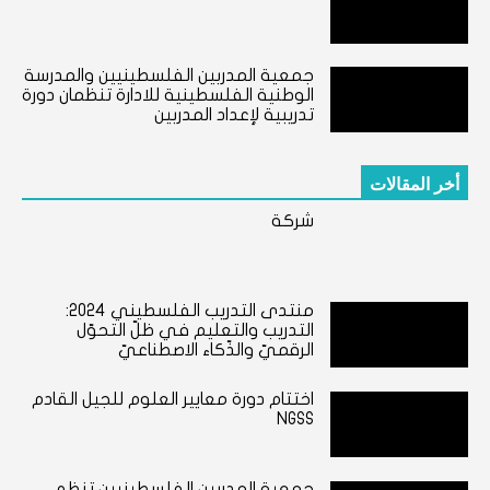
جمعية المدربين الفلسطينيين والمدرسة
الوطنية الفلسطينية للادارة تنظمان دورة
تدريبية لإعداد المدربين
أخر المقالات
شركة
منتدى التدريب الفلسطيني ٢٠٢٤:
التدريب والتعليم في ظلّ التحوّل
الرقميّ والذّكاء الاصطناعيّ
اختتام دورة معايير العلوم للجيل القادم
NGSS
جمعية المدربين الفلسطينيين تنظم