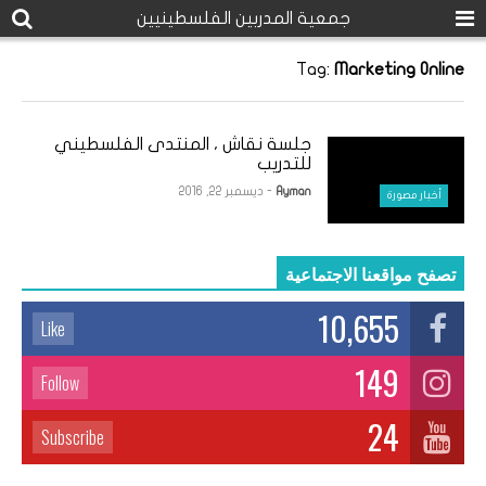
جمعية المدربين الفلسطينيين
Tag:
Marketing Online
جلسة نقاش ، المنتدى الفلسطيني
للتدريب
Ayman
- ديسمبر 22, 2016
أخبار مصورة
تصفح مواقعنا الاجتماعية
10,655
Like
149
Follow
24
Subscribe