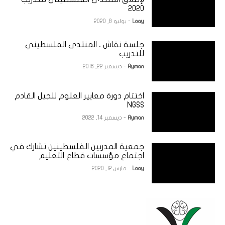
2020
Loay
- يوليو 8, 2020
جلسة نقاش ، المنتدى الفلسطيني
للتدريب
Ayman
- ديسمبر 22, 2016
اختتام دورة معايير العلوم للجيل القادم
NGSS
Ayman
- ديسمبر 14, 2022
جمعية المدربين الفلسطينين تشارك في
اجتماع مؤسسات قطاع التعليم
Loay
- مارس 12, 2020