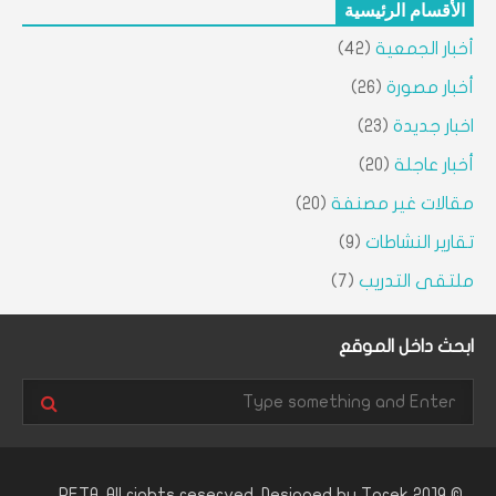
الأقسام الرئيسية
أخبار الجمعية
(42)
أخبار مصورة
(26)
اخبار جديدة
(23)
أخبار عاجلة
(20)
مقالات غير مصنفة
(20)
تقارير النشاطات
(9)
ملتقى التدريب
(7)
ابحث داخل الموقع
Tarek
© 2019 PETA. All rights reserved. Designed by