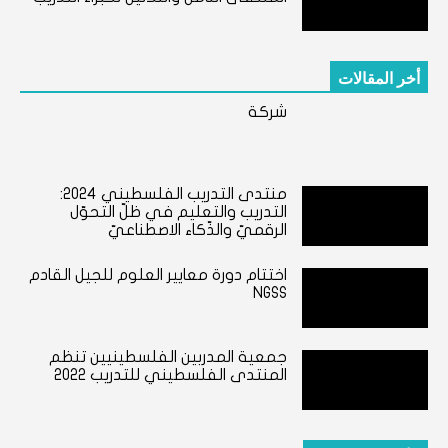
أخر المقالات
شركة
منتدى التدريب الفلسطيني ٢٠٢٤:
التدريب والتعليم في ظلّ التحوّل
الرقميّ والذّكاء الاصطناعيّ
اختتام دورة معايير العلوم للجيل القادم
NGSS
جمعية المدربين الفلسطينيين تنظم
المنتدى الفلسطيني للتدريب 2022