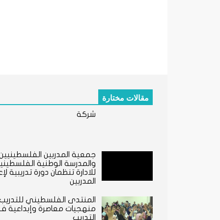
مقالات مختارة
شركة
جمعية المدربين الفلسطينيين
والمدرسة الوطنية الفلسطيني
للادارة تنظمان دورة تدريبية لإع
المدربين
المنتدى الفلسطيني للتدريب:
منهجيات معاصرة وإبداعية ف
التدريب