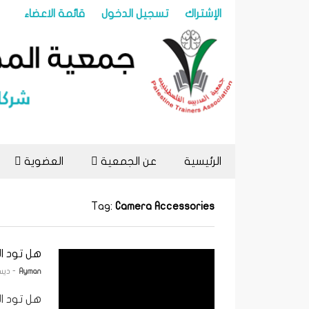
الإشتراك
تسجيل الدخول
قائمة الاعضاء
الرئيسية
عن الجمعية
العضوية
Tag:
Camera Accessories
هل تود ال
Ayman
- ديسمبر 
هل تود ال