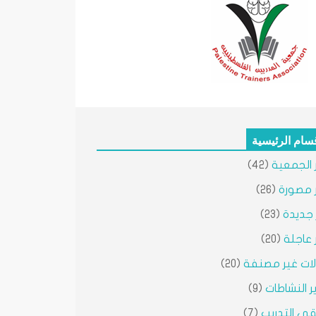
قسام الرئيسية
ر الجمعية
(42)
ر مصورة
(26)
ر جديدة
(23)
ر عاجلة
(20)
ات غير مصنفة
(20)
ير النشاطات
(9)
ى التدريب
(7)