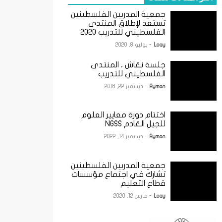
جمعية المدربين الفلسطينين
تستعد لإطلاق المنتدى
الفلسطيني للتدريب 2020
Loay
- يوليو 8, 2020
جلسة نقاش ، المنتدى
الفلسطيني للتدريب
Ayman
- ديسمبر 22, 2016
اختتام دورة معايير العلوم
للجيل القادم NGSS
Ayman
- ديسمبر 14, 2022
جمعية المدربين الفلسطينين
تشارك في اجتماع مؤسسات
قطاع التعليم
Loay
- مارس 12, 2020