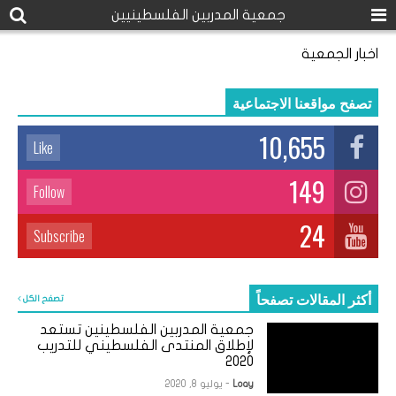
جمعية المدربين الفلسطينيين
اخبار الجمعية
تصفح مواقعنا الاجتماعية
10,655
Like
149
Follow
24
Subscribe
أكثر المقالات تصفحاً
تصفح الكل
جمعية المدربين الفلسطينين تستعد
لإطلاق المنتدى الفلسطيني للتدريب
2020
Loay
- يوليو 8, 2020