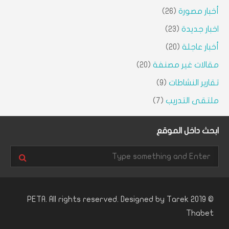
أخبار مصورة
(26)
اخبار جديدة
(23)
أخبار عاجلة
(20)
مقالات غير مصنفة
(20)
تقارير النشاطات
(9)
ملتقى التدريب
(7)
ابحث داخل الموقع
Tarek
© 2019 PETA. All rights reserved. Designed by
Thabet