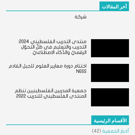
أخر المقالات
شركة
منتدى التدريب الفلسطيني ٢٠٢٤:
التدريب والتعليم في ظلّ التحوّل
الرقميّ والذّكاء الاصطناعيّ
اختتام دورة معايير العلوم للجيل القادم
NGSS
جمعية المدربين الفلسطينيين تنظم
المنتدى الفلسطيني للتدريب 2022
الأقسام الرئيسية
أخبار الجمعية
(42)