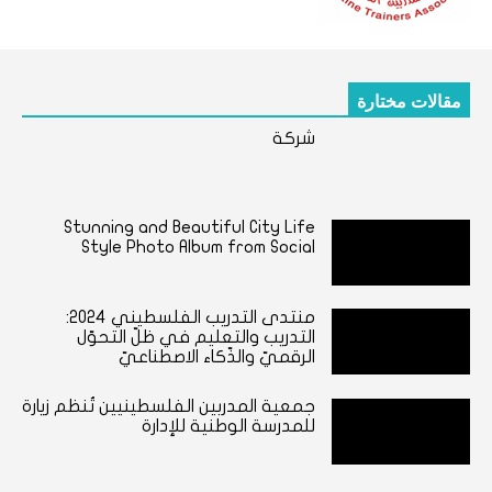
مقالات مختارة
شركة
Stunning and Beautiful City Life
Style Photo Album from Social
منتدى التدريب الفلسطيني ٢٠٢٤:
التدريب والتعليم في ظلّ التحوّل
الرقميّ والذّكاء الاصطناعيّ
جمعية المدربين الفلسطينيين تُنظم زيارة
للمدرسة الوطنية للإدارة