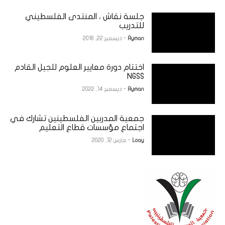
جلسة نقاش ، المنتدى الفلسطيني
للتدريب
Ayman
- ديسمبر 22, 2016
اختتام دورة معايير العلوم للجيل القادم
NGSS
Ayman
- ديسمبر 14, 2022
جمعية المدربين الفلسطينين تشارك في
اجتماع مؤسسات قطاع التعليم
Loay
- مارس 12, 2020