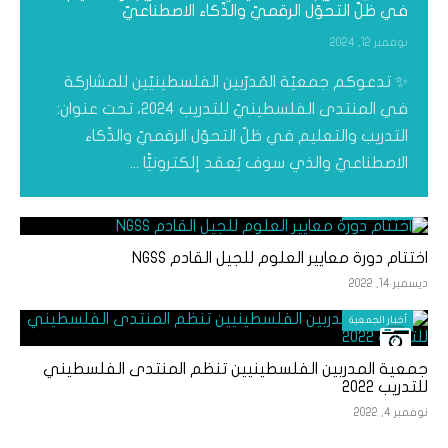
في ظلّ التحوّل الرقميّ والذّكاء الاصطناعيّ
نوفمبر 12, 2024
✨ تدعوكم جمعيّة المُدرّبين الفلسطينيّين للمشاركة
في المنتدى الفلسطينيّ للتدريب 2024، تحت عنوان:
التدريب والتعليم في ظلّ التحوّل الرقميّ والذّكاء
الاصطناعيّ والذي سوف يُعقد إلكترونيًّا ...
اقرأ المزيد
أخبار الجمعية
اختتام دورة معايير العلوم للجيل القادم NGSS
ديسمبر 14, 2022
أخبار الجمعية
جمعية المدربين الفلسطينيين تنظم المنتدى الفلسطيني
للتدريب 2022
نوفمبر 4, 2022