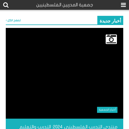
جمعية المدربين الفلسطينيين
أخبار جديدة
تصفح الكل
أخبار الجمعية
منتدى التدريب الفلسطيني ٢٠٢٤: التدريب والتعليم