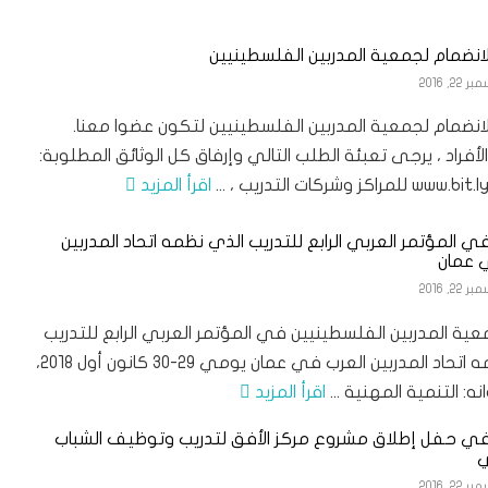
انضمام لجمعية المدربين الفلسطينيين
22, 2016
انضمام لجمعية المدربين الفلسطينيين لتكون عضوا معنا.
الأفراد ، يرجى تعبئة الطلب التالي وإرفاق كل الوثائق المطلوبة:
اكز وشركات التدريب ، ...
اقرأ المزيد
 المؤتمر العربي الرابع للتدريب الذي نظمه اتحاد المدربين
 عمان
22, 2016
ية المدربين الفلسطينيين في المؤتمر العربي الرابع للتدريب
الذي نظمه اتحاد المدربين العرب في عمان يومي ٢٩-٣٠ كانون أول ٢٠١٨،
ه: التنمية المهنية ...
اقرأ المزيد
ي حفل إطلاق مشروع مركز الأفق لتدريب وتوظيف الشباب
ي
22, 2016