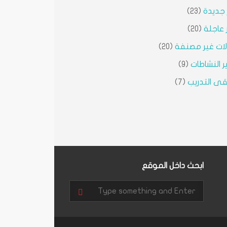
ر جديدة
(23)
ر عاجلة
(20)
ات غير مصنفة
(20)
ير النشاطات
(9)
ى التدريب
(7)
ابحث داخل الموقع