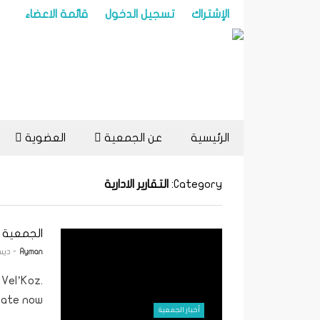
الإشتراك
تسجيل الدخول
قائمة الاعضاء
الرئيسية
عن الجمعية
العضوية
Category:
التقارير الادارية
الجمعية 
Ayman
- ديسمبر 
Vel’Koz.
ate now.
أخبار الجمعية