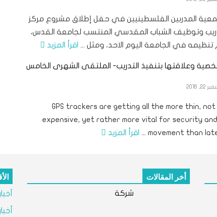
عية المدربين الفلسطينيين في حفل إطلاق مشروع مركز
دريب وتوظيف الشباب المقدسي المنتسب لجامعة القدس،
تنظيمه في الجامعة اليوم الاحد، ومثل ...
اقرأ المزيد
لشخصية وعلاقتها بتنفيذ التدريب- الملتقى الشهرى الخامس
22, 2016
GPS trackers are getting all the more thin, no
expensive, yet rather more vital for security an
movement than later i
اقرأ المزيد
أخر المقالات
الأ
شركة
أخبا
أخبا