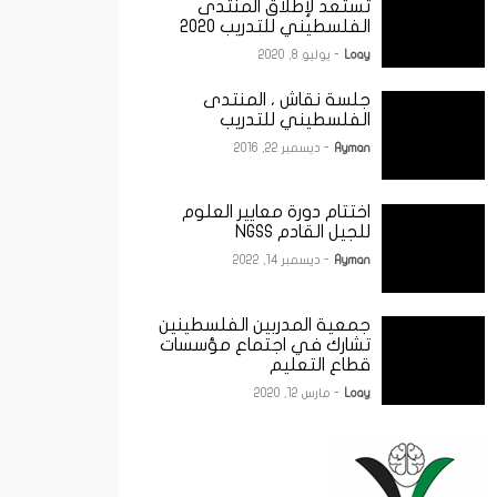
تستعد لإطلاق المنتدى
الفلسطيني للتدريب 2020
Loay
- يوليو 8, 2020
جلسة نقاش ، المنتدى
الفلسطيني للتدريب
Ayman
- ديسمبر 22, 2016
اختتام دورة معايير العلوم
للجيل القادم NGSS
Ayman
- ديسمبر 14, 2022
جمعية المدربين الفلسطينين
تشارك في اجتماع مؤسسات
قطاع التعليم
Loay
- مارس 12, 2020