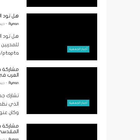
هل تود ال
Ayman
- ديسمبر 
هل تود ال
للمدربين 
أخبار الجمعية
www.bit.ly/ptapta للمر
مشاركة في
العرب في
Ayman
- ديسمبر 
تشارك جمع
أخبار الجمعية
وكان عنوان
مشاركة ف
المقدس
Ayman
- ديسمبر 