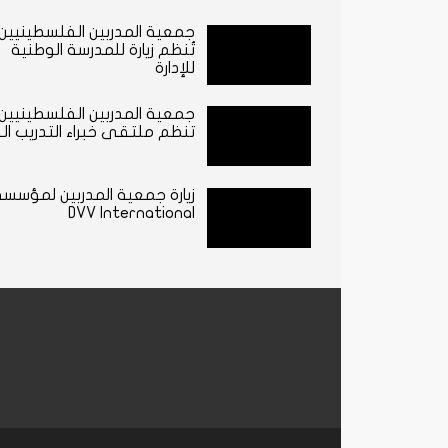
جمعية المدربين الفلسطينيين
تُنظم زيارة للمدرسة الوطنية
للإدارة
جمعية المدربين الفلسطينيين
تنظم ملتقى خبراء التدريب الـ 49
زيارة جمعية المدربين لمؤسسة 
DVV International