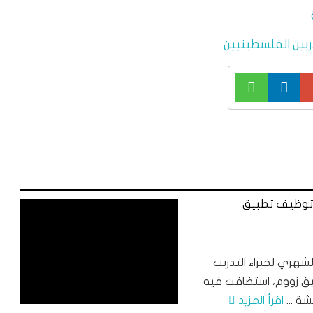
بين الفلسطينيين
 توظيف تطبيق
شهري لخبراء التدريب
ساء السبت 27/2/2021 عبر تطبيق زووم، استضافت فيه
ة ...
اقرأ المزيد