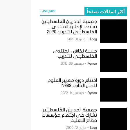
أكثر المقالات تصفحاً
تصفح الكل
جمعية المدربين الفلسطينين
تستعد لإطلاق المنتدى
الفلسطيني للتدريب 2020
Loay
- يوليو 8, 2020
جلسة نقاش ، المنتدى
الفلسطيني للتدريب
Ayman
- ديسمبر 22, 2016
اختتام دورة معايير العلوم
للجيل القادم NGSS
Ayman
- ديسمبر 14, 2022
جمعية المدربين الفلسطينين
تشارك في اجتماع مؤسسات
قطاع التعليم
Loay
- مارس 12, 2020