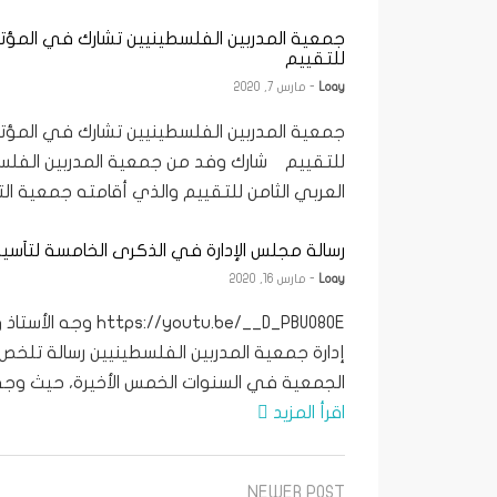
جمعية المدربين الفلسطينيين تشارك في المؤتمر
للتقييم
Loay
- مارس 7, 2020
جمعية المدربين الفلسطينيين تشارك في المؤتمر
للتقييم شارك وفد من جمعية المدربين الفلس
العربي الثامن للتقييم والذي أقامته جمعية التق
رسالة مجلس الإدارة في الذكرى الخامسة لتأس
Loay
- مارس 16, 2020
//youtu.be/__D_PBUO80E
إدارة جمعية المدربين الفلسطينيين رسالة تلخص 
الجمعية في السنوات الخمس الأخيرة، حيث وجه ال
اقرأ المزيد
NEWER POST