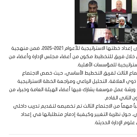
تواصل جمعية المدربين الفلسطينيين العمل على إعداد خطتها الاستراتيجية للأعوام 2021-2025، ضمن منهجية
 خلال فريق للتخطيط مكون من أعضاء مجلس الإدارة وأعضاء من
ستراتيجية للمؤسسات الأهلية.
السياق عقد بالأمس 28/12/2020 الاجتماع الثالث لفريق التخطيط الأساسي، حيث خصص الاجتماع
وي العلاقة، التحليل الرباعي ومراجعة الخطة الاستراتيجية
ورشة عمل موسعة يشارك فيها أعضاء الهيئة العامة وخبراء من
 الثاني القادم.
نباً مهماً من الاجتماع الثالث تم تخصيصه لتقديم تدريب داخلي
، حول نظرية التغيير وكيفية إدماج متطلباتها في إعداد
لوم الإدارة الحديثة.