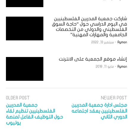
شاركت جمعية المدربين الفلسطينيين
في اليوم الدراسي حول “حاجة السوق
الفلسطيني والدولي من التخصصات
الجامعية والمهارات المهنية”
Ayman
- سبتمبر 13, 2022
إنشاء موقع الجمعية على الانترنت
Ayman
- مايو 11, 2018
OLDER POST
NEWER POST
مجلس ادارة جمعية المدربين
جمعية المدربين
الفلسطينيين يعقد اجتماعه
الفلسطينيين تنظيم لقاء
الدوري الثاني
حول التوظيف الفاعل لمنصة
يوتيوب