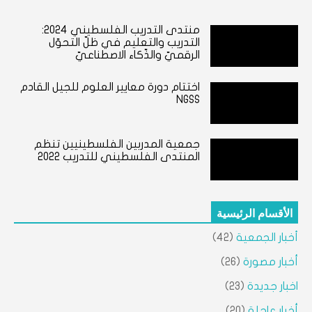
منتدى التدريب الفلسطيني ٢٠٢٤:
التدريب والتعليم في ظلّ التحوّل
الرقميّ والذّكاء الاصطناعيّ
اختتام دورة معايير العلوم للجيل القادم
NGSS
جمعية المدربين الفلسطينيين تنظم
المنتدى الفلسطيني للتدريب 2022
الأقسام الرئيسية
أخبار الجمعية
(42)
أخبار مصورة
(26)
اخبار جديدة
(23)
أخبار عاجلة
(20)