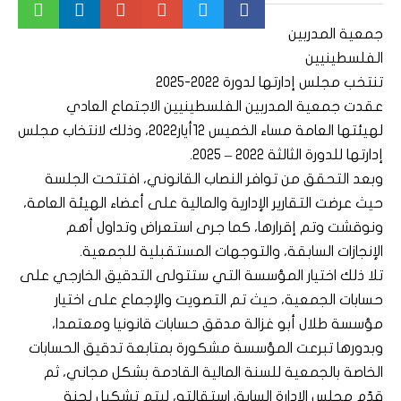
جمعية المدربين
الفلسطينيين
تنتخب مجلس إدارتها لدورة 2022-2025
عقدت جمعية المدربين الفلسطينيين الاجتماع العادي
لهيئتها العامة مساء الخميس 12أيار2022، وذلك لانتخاب مجلس
إدارتها للدورة الثالثة 2022 – 2025.
وبعد التحقق من توافر النصاب القانوني، افتتحت الجلسة
حيث عرضت التقارير الإدارية والمالية على أعضاء الهيئة العامة،
ونوقشت وتم إقرارها، كما جرى استعراض وتداول أهم
الإنجازات السابقة، والتوجهات المستقبلية للجمعية.
تلا ذلك اختيار المؤسسة التي ستتولى التدقيق الخارجي على
حسابات الجمعية، حيث تم التصويت والإجماع على اختيار
مؤسسة طلال أبو غزالة مدقق حسابات قانونيا ومعتمدا،
وبدورها تبرعت المؤسسة مشكورة بمتابعة تدقيق الحسابات
الخاصة بالجمعية للسنة المالية القادمة بشكل مجاني، ثم
قدّم مجلس الإدارة السابق استقالته، ليتم تشكيل لجنة