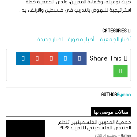
حيث نوعيته، وكفاءة المدربين، ولدى الجمعية خطة
استراتيجية للنهوض بالتدريب في فلسطين والارتقاء به .
CATEGORIES
أخبار الجمعية
أخبار مصورة
اخبار جديدة
Share This
AUTHOR
Ayman
مقالات موصى بها
جمعية المدربين الفلسطينيين تنظم
المنتدى الفلسطيني للتدريب 2022
Ayman
- نوفمبر 4, 2022